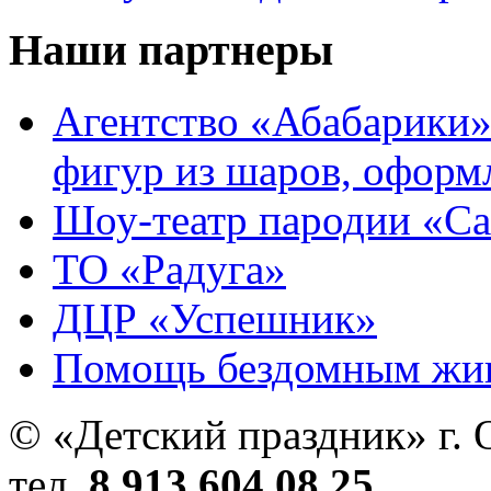
Наши партнеры
Агентство «Абабарики»
фигур из шаров, оформ
Шоу-театр пародии «С
ТО «Радуга»
ДЦР «Успешник»
Помощь бездомным жи
© «Детский праздник» г. 
тел.
8 913 604 08 25