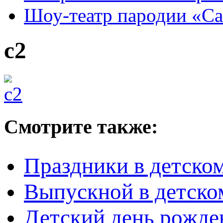
Шоу-театр пародии «С
c2
Смотрите также:
Праздники в детском
Выпускной в детско
Детский день рожден