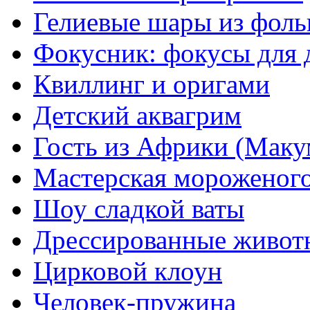
Гелиевые шары из фоль
Фокусник: фокусы для 
Квиллинг и оригами
Детский аквагрим
Гость из Африки (Маку
Мастерская мороженог
Шоу сладкой ваты
Дрессированные живот
Цирковой клоун
Человек-пружина