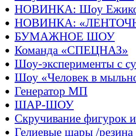
НОВИНКА: Шоу Ежик
НОВИНКА: «ЛЕНТОЧ
БУМАЖНОЕ ШОУ
Команда «СПЕЦНАЗ»
Шоу-эксперименты с с
Шоу «Человек в мыльн
Генератор МП
ШАР-ШОУ
Скручивание фигурок
Гелиевые шары /резина