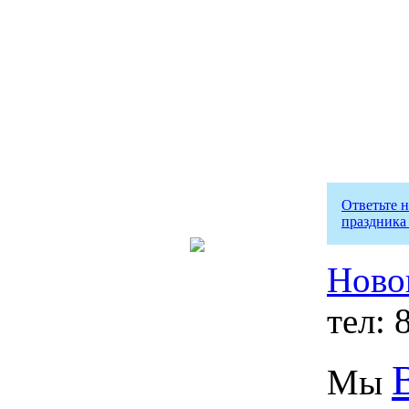
Ответьте 
праздника
Ново
тел: 
Мы