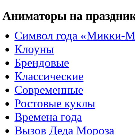
Аниматоры на праздни
Символ года «Микки-М
Клоуны
Брендовые
Классические
Современные
Ростовые куклы
Времена года
Вызов Деда Мороза