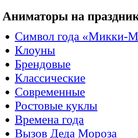
Аниматоры на праздни
Символ года «Микки-М
Клоуны
Брендовые
Классические
Современные
Ростовые куклы
Времена года
Вызов Деда Мороза