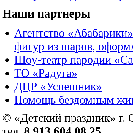
Наши партнеры
Агентство «Абабарики»
фигур из шаров, оформ
Шоу-театр пародии «С
ТО «Радуга»
ДЦР «Успешник»
Помощь бездомным жи
© «Детский праздник» г. 
тел.
8 913 604 08 25