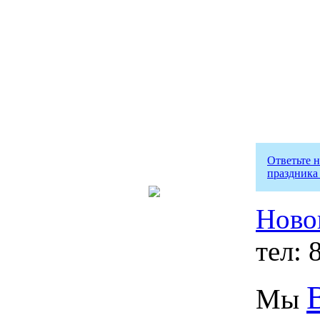
Ответьте 
праздника
Ново
тел: 
Мы