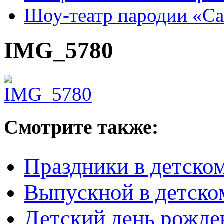
Шоу-театр пародии «С
IMG_5780
Смотрите также:
Праздники в детском
Выпускной в детско
Детский день рожден