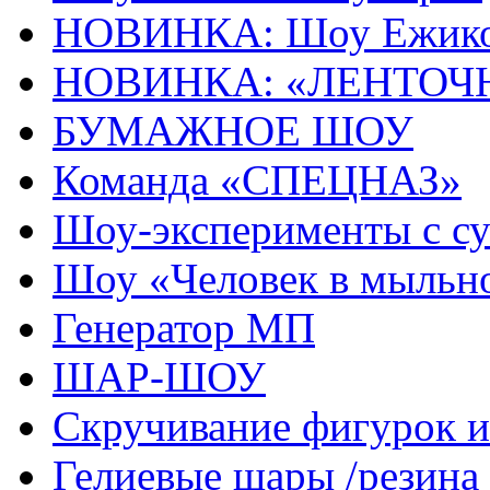
НОВИНКА: Шоу Ежик
НОВИНКА: «ЛЕНТОЧ
БУМАЖНОЕ ШОУ
Команда «СПЕЦНАЗ»
Шоу-эксперименты с с
Шоу «Человек в мыльн
Генератор МП
ШАР-ШОУ
Скручивание фигурок
Гелиевые шары /резина