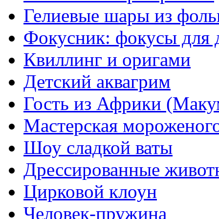
Гелиевые шары из фоль
Фокусник: фокусы для 
Квиллинг и оригами
Детский аквагрим
Гость из Африки (Маку
Мастерская мороженог
Шоу сладкой ваты
Дрессированные живот
Цирковой клоун
Человек-пружина