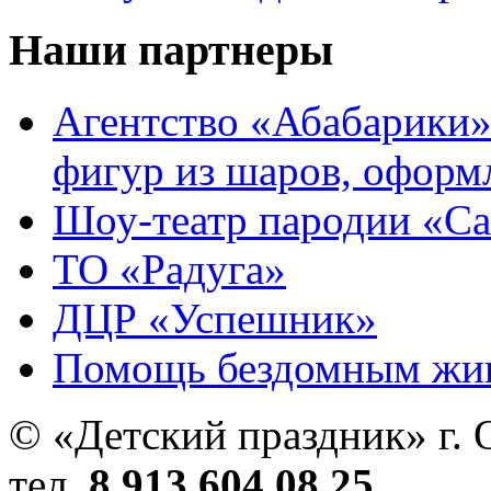
Наши партнеры
Агентство «Абабарики»
фигур из шаров, оформ
Шоу-театр пародии «С
ТО «Радуга»
ДЦР «Успешник»
Помощь бездомным жи
© «Детский праздник» г. 
тел.
8 913 604 08 25