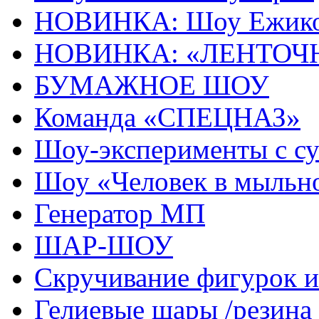
НОВИНКА: Шоу Ежик
НОВИНКА: «ЛЕНТОЧ
БУМАЖНОЕ ШОУ
Команда «СПЕЦНАЗ»
Шоу-эксперименты с с
Шоу «Человек в мыльн
Генератор МП
ШАР-ШОУ
Скручивание фигурок
Гелиевые шары /резина