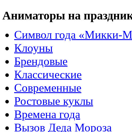
Аниматоры на праздни
Символ года «Микки-М
Клоуны
Брендовые
Классические
Современные
Ростовые куклы
Времена года
Вызов Деда Мороза