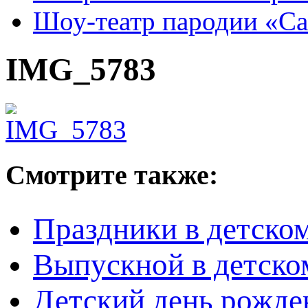
Шоу-театр пародии «С
IMG_5783
Смотрите также:
Праздники в детском
Выпускной в детско
Детский день рожден