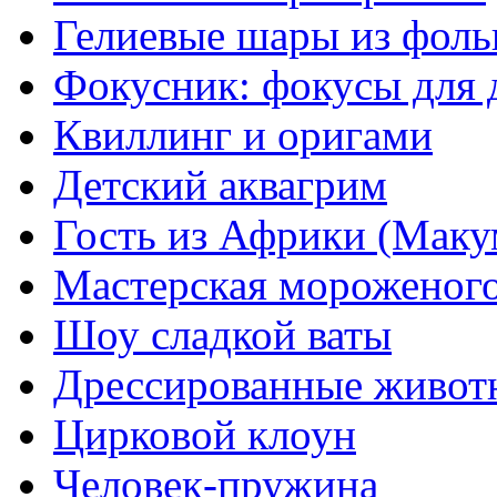
Гелиевые шары из фоль
Фокусник: фокусы для 
Квиллинг и оригами
Детский аквагрим
Гость из Африки (Маку
Мастерская мороженог
Шоу сладкой ваты
Дрессированные живот
Цирковой клоун
Человек-пружина