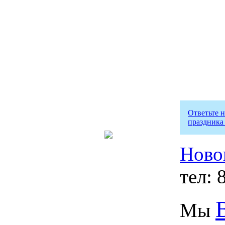
Ответьте 
праздника
Ново
тел: 
Мы