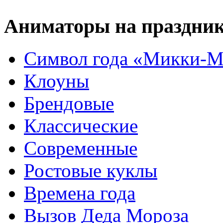
Аниматоры на праздни
Символ года «Микки-М
Клоуны
Брендовые
Классические
Современные
Ростовые куклы
Времена года
Вызов Деда Мороза