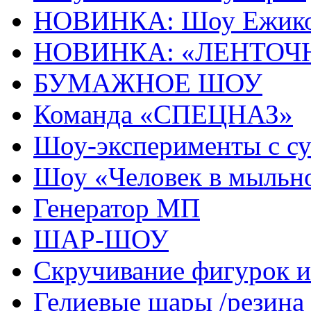
НОВИНКА: Шоу Ежик
НОВИНКА: «ЛЕНТОЧ
БУМАЖНОЕ ШОУ
Команда «СПЕЦНАЗ»
Шоу-эксперименты с с
Шоу «Человек в мыльн
Генератор МП
ШАР-ШОУ
Скручивание фигурок
Гелиевые шары /резина