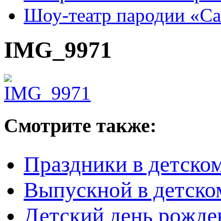
Шоу-театр пародии «С
IMG_9971
Смотрите также:
Праздники в детском
Выпускной в детско
Детский день рожден