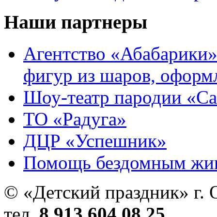
Наши партнеры
Агентство «Абабарики»
фигур из шаров, оформ
Шоу-театр пародии «С
ТО «Радуга»
ДЦР «Успешник»
Помощь бездомным жи
© «Детский праздник» г. 
тел.
8 913 604 08 25