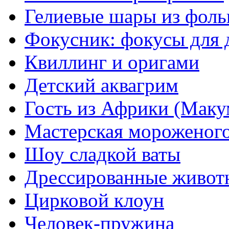
Гелиевые шары из фоль
Фокусник: фокусы для 
Квиллинг и оригами
Детский аквагрим
Гость из Африки (Маку
Мастерская мороженог
Шоу сладкой ваты
Дрессированные живот
Цирковой клоун
Человек-пружина