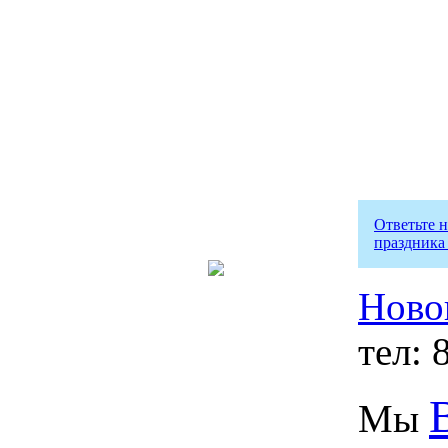
Ответьте 
праздника
Ново
тел: 
Мы