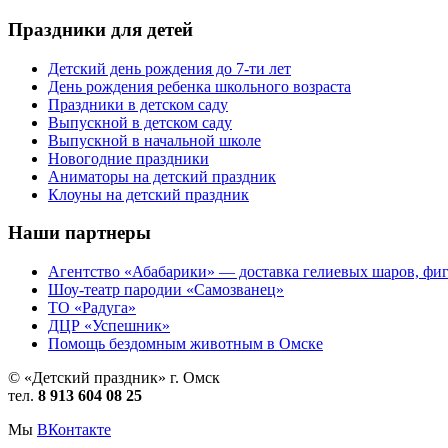
Праздники для детей
Детский день рождения до 7-ти лет
День рождения ребенка школьного возраста
Праздники в детском саду
Выпускной в детском саду
Выпускной в начальной школе
Новогодние праздники
Аниматоры на детский праздник
Клоуны на детский праздник
Наши партнеры
Агентство «Абабарики» — доставка гелиевых шаров, фиг
Шоу-театр пародии «Самозванец»
ТО «Радуга»
ДЦР «Успешник»
Помощь бездомным животным в Омске
© «Детский праздник» г. Омск
тел.
8 913 604 08 25
Мы
ВКонтакте