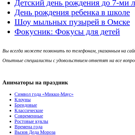
Детский день рождения до 7-ми л
День рождения ребенка в школе
Шоу мыльных пузырей в Омске
Фокусник: Фокусы для детей
Вы всегда можете позвонить по телефонам, указанным на сай
Опытные специалисты с удовольствием ответят на все вопро
Аниматоры на праздник
Символ года «Микки-Маус»
Клоуны
Брендовые
Классические
Современные
Ростовые куклы
Времена года
Вызов Деда Мороза