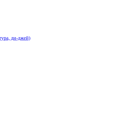
ура, ди-джей)