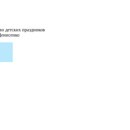
во детских праздников
Денисенко