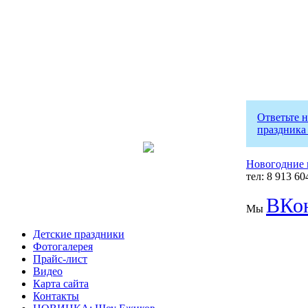
Ответьте 
праздника
Новогодние 
тел: 8 913 60
ВКон
Мы
Детские праздники
Фотогалерея
Прайс-лист
Видео
Карта сайта
Контакты