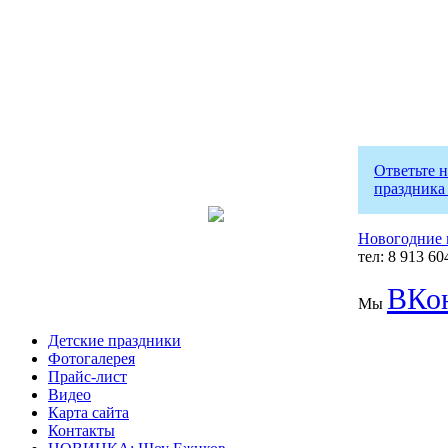
Ответьте 
праздника
Новогодние 
тел: 8 913 60
ВКон
Мы
Детские праздники
Фотогалерея
Прайс-лист
Видео
Карта сайта
Контакты