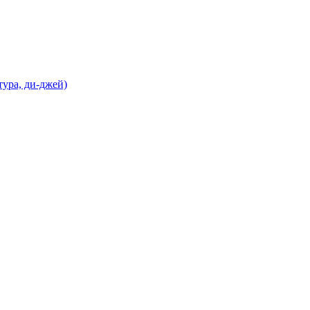
ура, ди-джей)