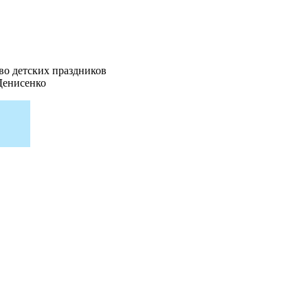
во детских праздников
Денисенко