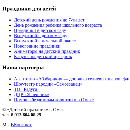
Праздники для детей
Детский день рождения до 7-ти лет
День рождения ребенка школьного возраста
Праздники в детском саду
Выпускной в детском саду
Выпускной в начальной школе
Новогодние праздники
Аниматоры на детский праздник
Клоуны на детский праздник
Наши партнеры
Агентство «Абабарики» — доставка гелиевых шаров, фиг
Шоу-театр пародии «Самозванец»
ТО «Радуга»
ДЦР «Успешник»
Помощь бездомным животным в Омске
© «Детский праздник» г. Омск
тел.
8 913 604 08 25
Мы
ВКонтакте