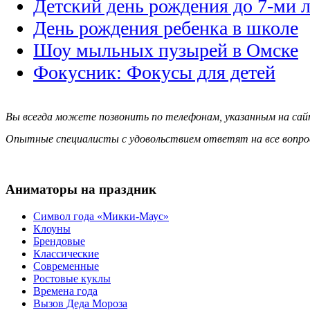
Детский день рождения до 7-ми л
День рождения ребенка в школе
Шоу мыльных пузырей в Омске
Фокусник: Фокусы для детей
Вы всегда можете позвонить по телефонам, указанным на сай
Опытные специалисты с удовольствием ответят на все вопро
Аниматоры на праздник
Символ года «Микки-Маус»
Клоуны
Брендовые
Классические
Современные
Ростовые куклы
Времена года
Вызов Деда Мороза