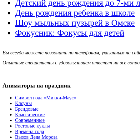
Детский день рождения до 7-ми л
День рождения ребенка в школе
Шоу мыльных пузырей в Омске
Фокусник: Фокусы для детей
Вы всегда можете позвонить по телефонам, указанным на сай
Опытные специалисты с удовольствием ответят на все вопро
Аниматоры на праздник
Символ года «Микки-Маус»
Клоуны
Брендовые
Классические
Современные
Ростовые куклы
Времена года
Вызов Деда Мороза