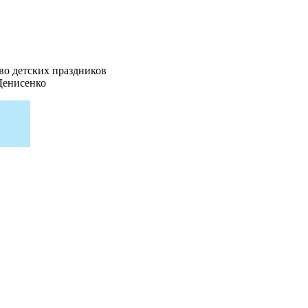
во детских праздников
Денисенко