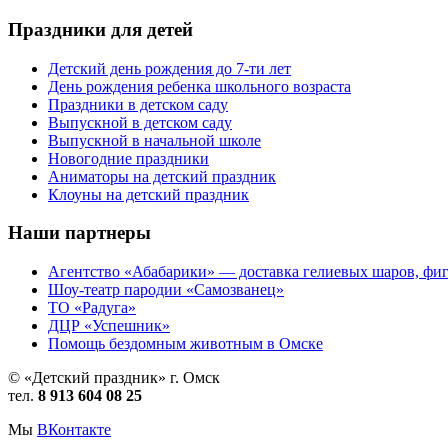
Праздники для детей
Детский день рождения до 7-ти лет
День рождения ребенка школьного возраста
Праздники в детском саду
Выпускной в детском саду
Выпускной в начальной школе
Новогодние праздники
Аниматоры на детский праздник
Клоуны на детский праздник
Наши партнеры
Агентство «Абабарики» — доставка гелиевых шаров, фиг
Шоу-театр пародии «Самозванец»
ТО «Радуга»
ДЦР «Успешник»
Помощь бездомным животным в Омске
© «Детский праздник» г. Омск
тел.
8 913 604 08 25
Мы
ВКонтакте