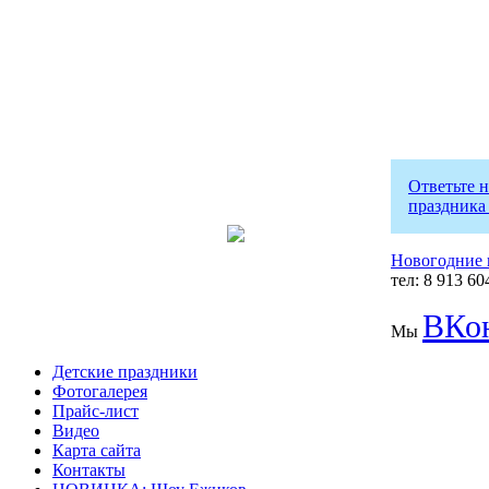
Ответьте 
праздника
Новогодние 
тел: 8 913 60
ВКон
Мы
Детские праздники
Фотогалерея
Прайс-лист
Видео
Карта сайта
Контакты