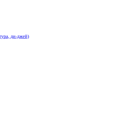
ура, ди-джей)