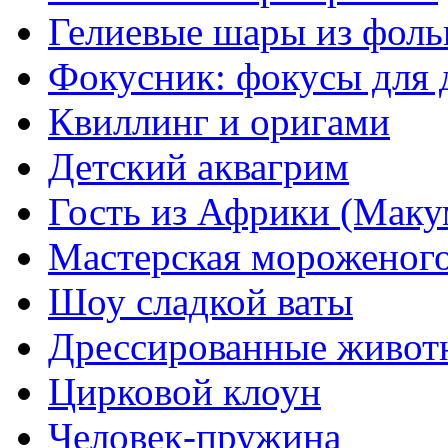
Гелиевые шары из фоль
Фокусник: фокусы для 
Квиллинг и оригами
Детский аквагрим
Гость из Африки (Маку
Мастерская мороженог
Шоу сладкой ваты
Дрессированные живот
Цирковой клоун
Человек-пружина