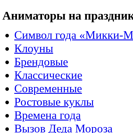
Аниматоры на праздни
Символ года «Микки-М
Клоуны
Брендовые
Классические
Современные
Ростовые куклы
Времена года
Вызов Деда Мороза