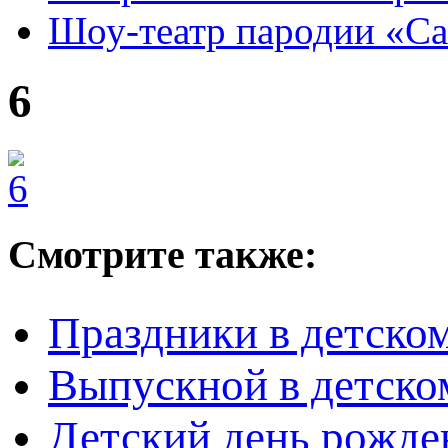
Шоу-театр пародии «С
6
Смотрите также:
Праздники в детском
Выпускной в детско
Детский день рожден