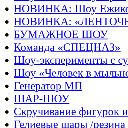
НОВИНКА: Шоу Ежик
НОВИНКА: «ЛЕНТОЧ
БУМАЖНОЕ ШОУ
Команда «СПЕЦНАЗ»
Шоу-эксперименты с с
Шоу «Человек в мыльн
Генератор МП
ШАР-ШОУ
Скручивание фигурок
Гелиевые шары /резина