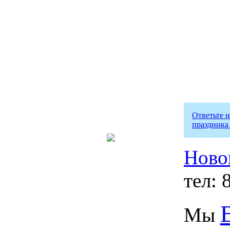
Ответьте 
праздника
Ново
тел: 
Мы