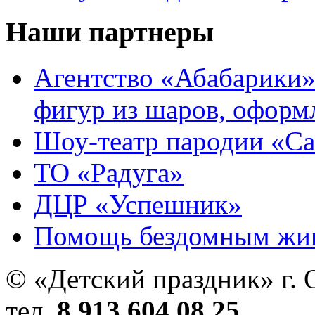
Наши партнеры
Агентство «Абабарики»
фигур из шаров, оформ
Шоу-театр пародии «С
ТО «Радуга»
ДЦР «Успешник»
Помощь бездомным жи
© «Детский праздник» г. 
тел.
8 913 604 08 25