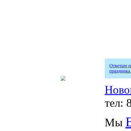
Ответьте 
праздника
Ново
тел: 
Мы