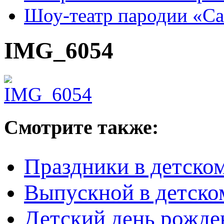
Шоу-театр пародии «С
IMG_6054
Смотрите также:
Праздники в детском
Выпускной в детско
Детский день рожден