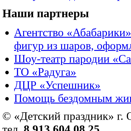
Наши партнеры
Агентство «Абабарики»
фигур из шаров, оформ
Шоу-театр пародии «С
ТО «Радуга»
ДЦР «Успешник»
Помощь бездомным жи
© «Детский праздник» г. 
тел.
8 913 604 08 25