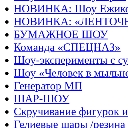
НОВИНКА: Шоу Ежик
НОВИНКА: «ЛЕНТОЧ
БУМАЖНОЕ ШОУ
Команда «СПЕЦНАЗ»
Шоу-эксперименты с с
Шоу «Человек в мыльн
Генератор МП
ШАР-ШОУ
Скручивание фигурок
Гелиевые шары /резина