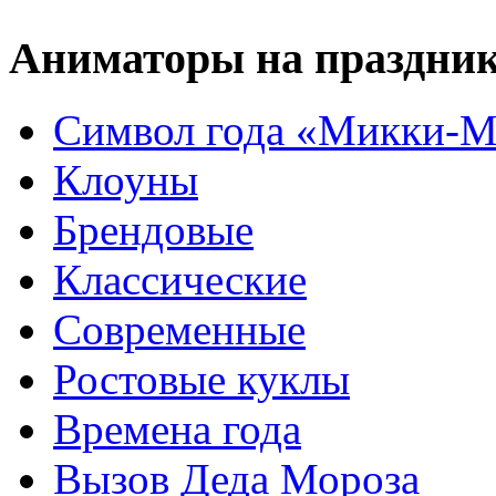
Аниматоры на праздни
Символ года «Микки-М
Клоуны
Брендовые
Классические
Современные
Ростовые куклы
Времена года
Вызов Деда Мороза