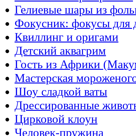
Гелиевые шары из фоль
Фокусник: фокусы для 
Квиллинг и оригами
Детский аквагрим
Гость из Африки (Маку
Мастерская мороженог
Шоу сладкой ваты
Дрессированные живот
Цирковой клоун
Человек-пружина