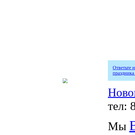
Ответьте 
праздника
Ново
тел: 
Мы