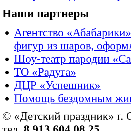
Наши партнеры
Агентство «Абабарики»
фигур из шаров, оформ
Шоу-театр пародии «С
ТО «Радуга»
ДЦР «Успешник»
Помощь бездомным жи
© «Детский праздник» г. 
тел.
8 913 604 08 25