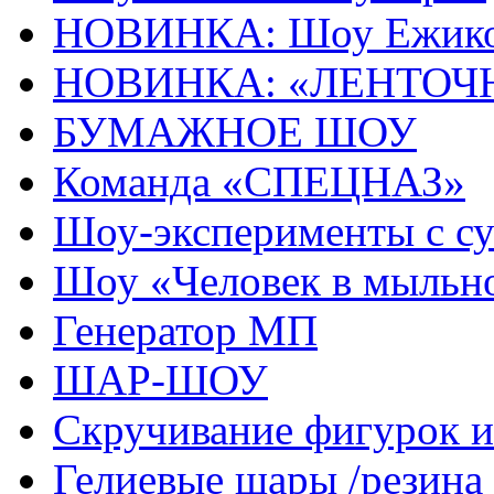
НОВИНКА: Шоу Ежик
НОВИНКА: «ЛЕНТОЧ
БУМАЖНОЕ ШОУ
Команда «СПЕЦНАЗ»
Шоу-эксперименты с с
Шоу «Человек в мыльн
Генератор МП
ШАР-ШОУ
Скручивание фигурок
Гелиевые шары /резина