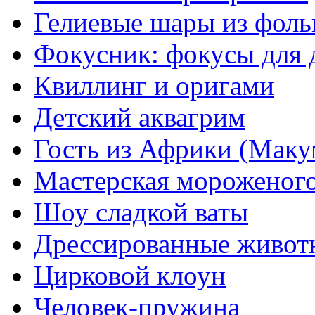
Гелиевые шары из фоль
Фокусник: фокусы для 
Квиллинг и оригами
Детский аквагрим
Гость из Африки (Маку
Мастерская мороженог
Шоу сладкой ваты
Дрессированные живот
Цирковой клоун
Человек-пружина