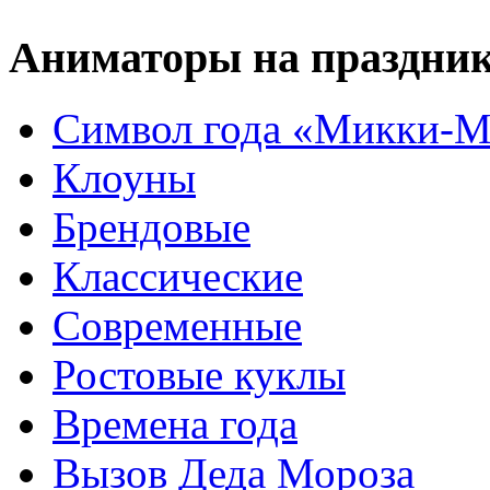
Аниматоры на праздни
Символ года «Микки-М
Клоуны
Брендовые
Классические
Современные
Ростовые куклы
Времена года
Вызов Деда Мороза