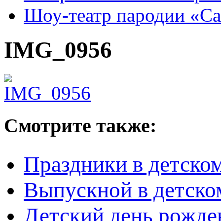
Шоу-театр пародии «С
IMG_0956
Смотрите также:
Праздники в детском
Выпускной в детско
Детский день рожден