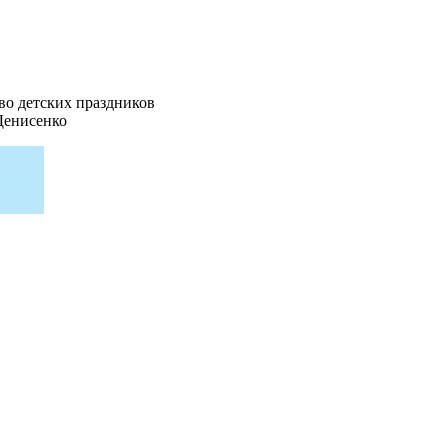
во детских праздников
Денисенко