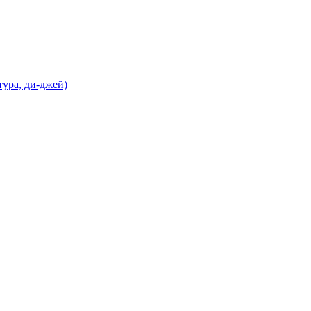
ура, ди-джей)