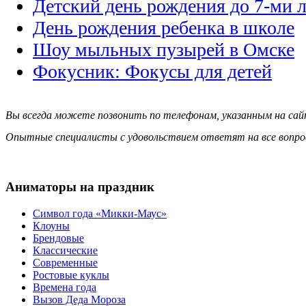
Детский день рождения до 7-ми л
День рождения ребенка в школе
Шоу мыльных пузырей в Омске
Фокусник: Фокусы для детей
Вы всегда можете позвонить по телефонам, указанным на сай
Опытные специалисты с удовольствием ответят на все вопро
Аниматоры на праздник
Символ года «Микки-Маус»
Клоуны
Брендовые
Классические
Современные
Ростовые куклы
Времена года
Вызов Деда Мороза