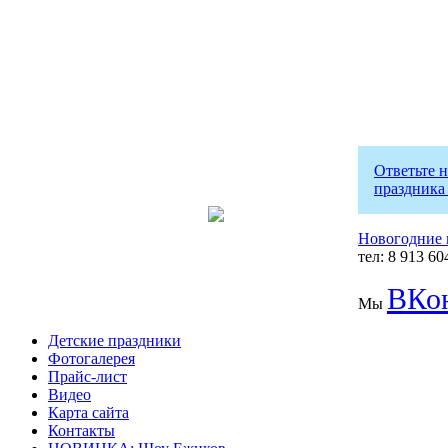
Ответьте 
праздника
Новогодние 
тел: 8 913 60
ВКон
Мы
Детские праздники
Фотогалерея
Прайс-лист
Видео
Карта сайта
Контакты