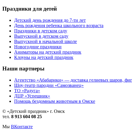
Праздники для детей
Детский день рождения до 7-ти лет
День рождения ребенка школьного возраста
Праздники в детском саду
Выпускной в детском саду
Выпускной в начальной школе
Новогодние праздники
Аниматоры на детский праздник
Клоуны на детский праздник
Наши партнеры
Агентство «Абабарики» — доставка гелиевых шаров, фиг
Шоу-театр пародии «Самозванец»
ТО «Радуга»
ДЦР «Успешник»
Помощь бездомным животным в Омске
© «Детский праздник» г. Омск
тел.
8 913 604 08 25
Мы
ВКонтакте