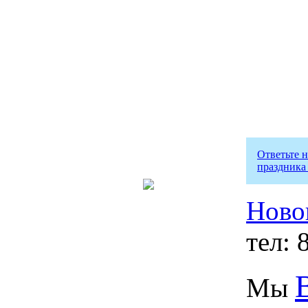
Ответьте 
праздника
Ново
тел: 
Мы