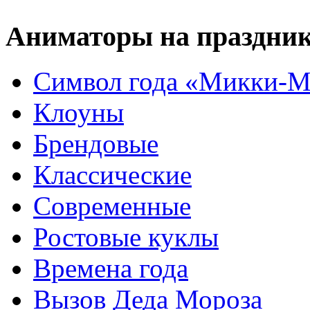
Аниматоры на праздни
Символ года «Микки-М
Клоуны
Брендовые
Классические
Современные
Ростовые куклы
Времена года
Вызов Деда Мороза