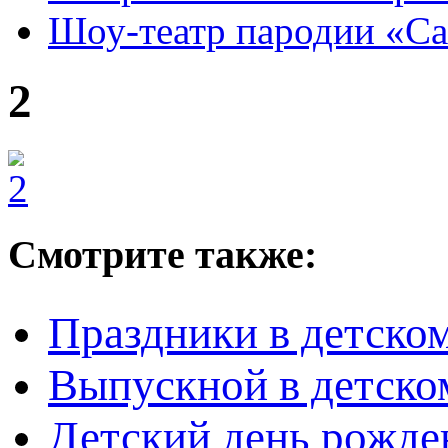
Шоу-театр пародии «С
2
Смотрите также:
Праздники в детском
Выпускной в детско
Детский день рожден