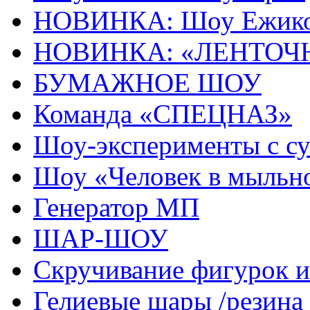
НОВИНКА: Шоу Ежик
НОВИНКА: «ЛЕНТОЧ
БУМАЖНОЕ ШОУ
Команда «СПЕЦНАЗ»
Шоу-эксперименты с с
Шоу «Человек в мыльн
Генератор МП
ШАР-ШОУ
Скручивание фигурок
Гелиевые шары /резина