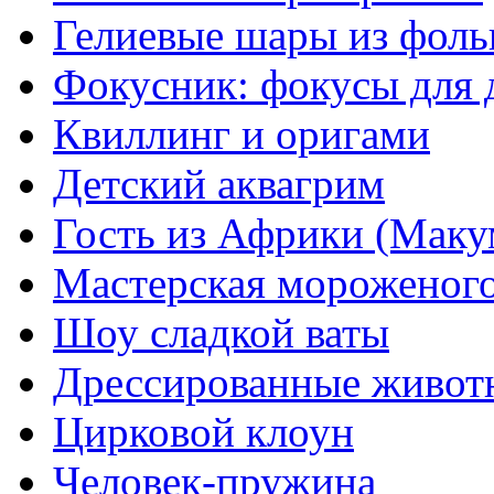
Гелиевые шары из фоль
Фокусник: фокусы для 
Квиллинг и оригами
Детский аквагрим
Гость из Африки (Маку
Мастерская мороженог
Шоу сладкой ваты
Дрессированные живот
Цирковой клоун
Человек-пружина