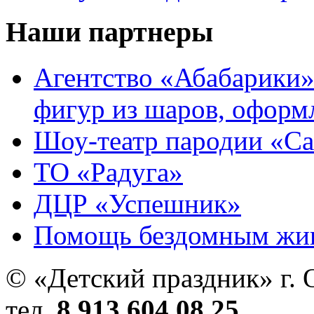
Наши партнеры
Агентство «Абабарики»
фигур из шаров, оформ
Шоу-театр пародии «С
ТО «Радуга»
ДЦР «Успешник»
Помощь бездомным жи
© «Детский праздник» г. 
тел.
8 913 604 08 25