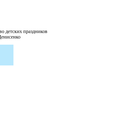
во детских праздников
Денисенко