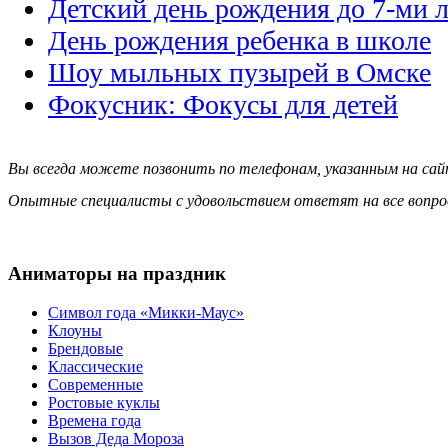
Детский день рождения до 7-ми л
День рождения ребенка в школе
Шоу мыльных пузырей в Омске
Фокусник: Фокусы для детей
Вы всегда можете позвонить по телефонам, указанным на сай
Опытные специалисты с удовольствием ответят на все вопро
Аниматоры на праздник
Символ года «Микки-Маус»
Клоуны
Брендовые
Классические
Современные
Ростовые куклы
Времена года
Вызов Деда Мороза