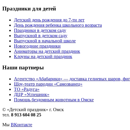
Праздники для детей
Детский день рождения до 7-ти лет
День рождения ребенка школьного возраста
Праздники в детском саду
Выпускной в детском саду
Выпускной в начальной школе
Новогодние праздники
Аниматоры на детский праздник
Клоуны на детский праздник
Наши партнеры
Агентство «Абабарики» — доставка гелиевых шаров, фиг
Шоу-театр пародии «Самозванец»
ТО «Радуга»
ДЦР «Успешник»
Помощь бездомным животным в Омске
© «Детский праздник» г. Омск
тел.
8 913 604 08 25
Мы
ВКонтакте