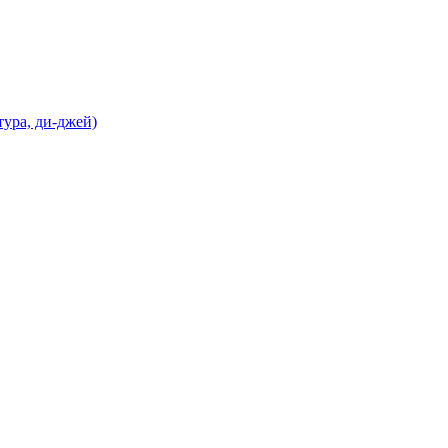
ура, ди-джей)