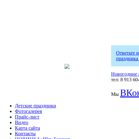
Ответьте 
праздника
Новогодние 
тел: 8 913 60
ВКон
Мы
Детские праздники
Фотогалерея
Прайс-лист
Видео
Карта сайта
Контакты