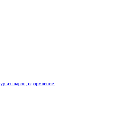
ур из шаров, оформление.