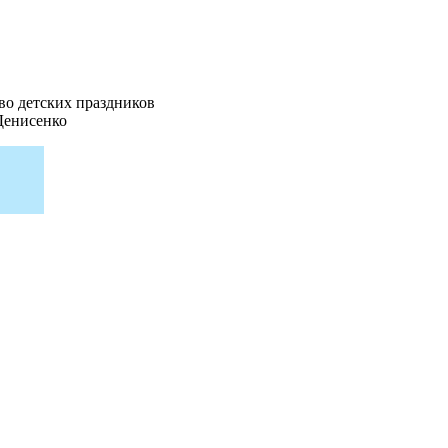
во детских праздников
Денисенко