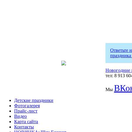
Ответьте 
праздника
Новогодние 
тел: 8 913 60
ВКон
Мы
Детские праздники
Фотогалерея
Прайс-лист
Видео
Карта сайта
Контакты