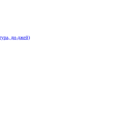
ура, ди-джей)