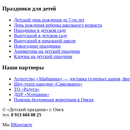
Праздники для детей
Детский день рождения до 7-ти лет
День рождения ребенка школьного возраста
Праздники в детском саду
Выпускной в детском саду
Выпускной в начальной школе
Новогодние праздники
Аниматоры на детский праздник
Клоуны на детский праздник
Наши партнеры
Агентство «Абабарики» — доставка гелиевых шаров, фиг
Шоу-театр пародии «Самозванец»
ТО «Радуга»
ДЦР «Успешник»
Помощь бездомным животным в Омске
© «Детский праздник» г. Омск
тел.
8 913 604 08 25
Мы
ВКонтакте