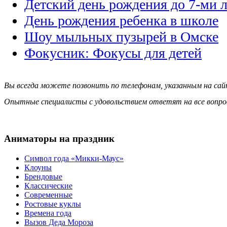
Детский день рождения до 7-ми л
День рождения ребенка в школе
Шоу мыльных пузырей в Омске
Фокусник: Фокусы для детей
Вы всегда можете позвонить по телефонам, указанным на сай
Опытные специалисты с удовольствием ответят на все вопро
Аниматоры на праздник
Символ года «Микки-Маус»
Клоуны
Брендовые
Классические
Современные
Ростовые куклы
Времена года
Вызов Деда Мороза